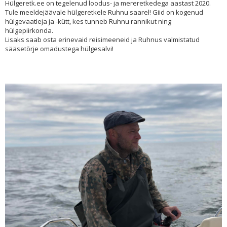
Hülgeretk.ee on tegelenud loodus- ja mereretkedega aastast 2020.
Tule meeldejäävale hülgeretkele Ruhnu saarel! Giid on kogenud
hülgevaatleja ja -kütt, kes tunneb Ruhnu rannikut ning
hülgepiirkonda.
Lisaks saab osta erinevaid reisimeeneid ja Ruhnus valmistatud
sääsetõrje omadustega hülgesalvi!