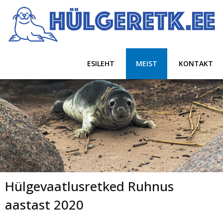
ESILEHT
MEIST
KONTAKT
Hülgevaatlusretked Ruhnus
aastast 2020