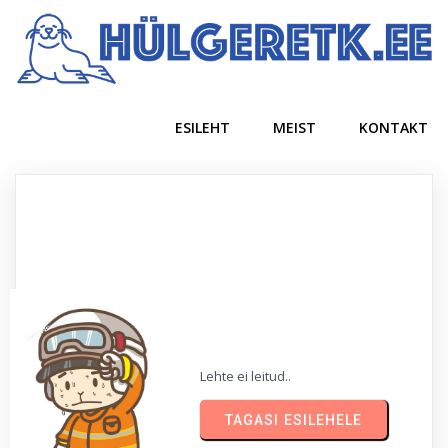
ESILEHT
MEIST
KONTAKT
Lehte ei leitud..
TAGASI ESILEHELE